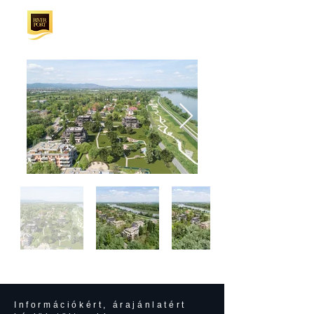
Információkért, árajánlatért