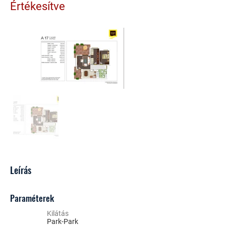
Értékesítve
Leírás
Paraméterek
Kilátás
Park-Park