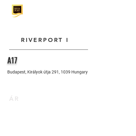
RIVERPORT I
A17
Budapest, Királyok útja 291, 1039 Hungary
ÁR
0