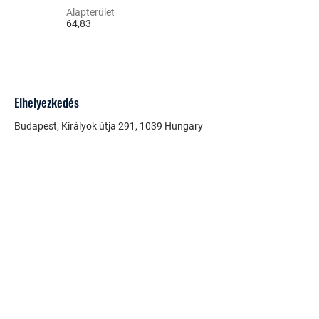
Alapterület
64,83
Elhelyezkedés
Budapest, Királyok útja 291, 1039 Hungary