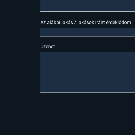
Az alábbi lakás / lakások iránt érdeklődöm
Üzenet