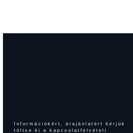
Információkért, árajánlatért kérjük
töltse ki a kapcsolatfelvételi