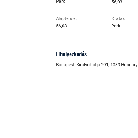
Park
56,03
Alapterület
Kilátás
56,03
Park
Elhelyezkedés
Budapest, Királyok útja 291, 1039 Hungary