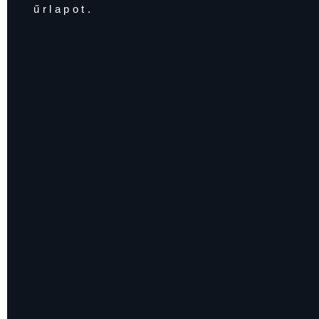
űrlapot.