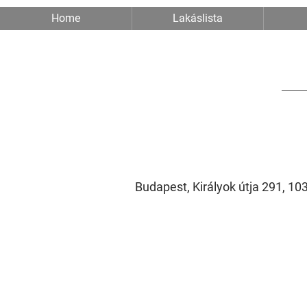
Home
Lakáslista
Budapest, Királyok útja 291, 1