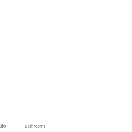
ület
Bathrooms