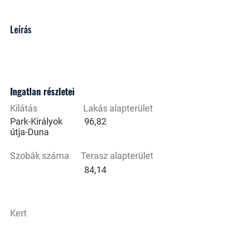
Leírás
Ingatlan részletei
Kilátás
Lakás alapterület
Park-Királyok
96,82
útja-Duna
Szobák száma
Terasz alapterület
84,14
Kert