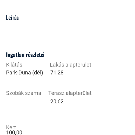
Leírás
Ingatlan részletei
Kilátás
Lakás alapterület
Park-Duna (dél)
71,28
Szobák száma
Terasz alapterület
20,62
Kert
100,00