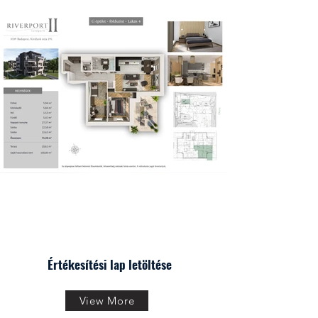
Értékesítési lap letöltése
View More