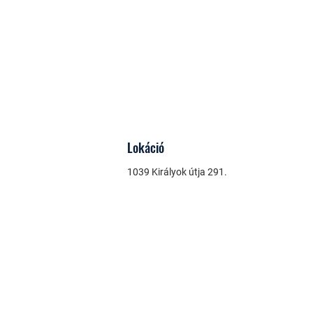
Lokáció
1039 Királyok útja 291.