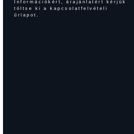
Információkért, árajánlatért kérjük
töltse ki a kapcsolatfelvételi
űrlapot.