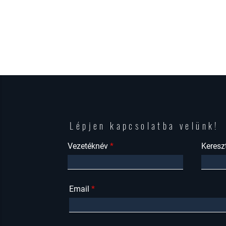
Lépjen kapcsolatba velünk!
Vezetéknév
Keresz
Email