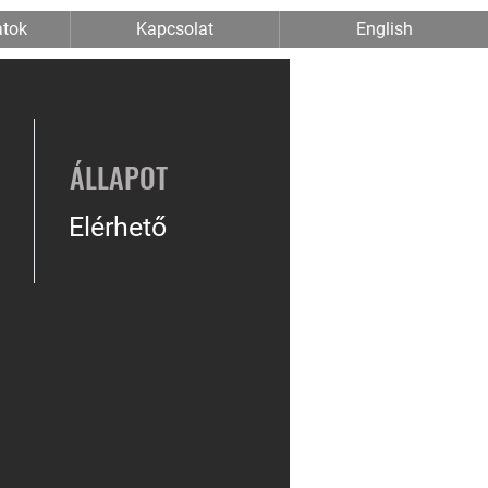
atok
Kapcsolat
English
ÁLLAPOT
Elérhető