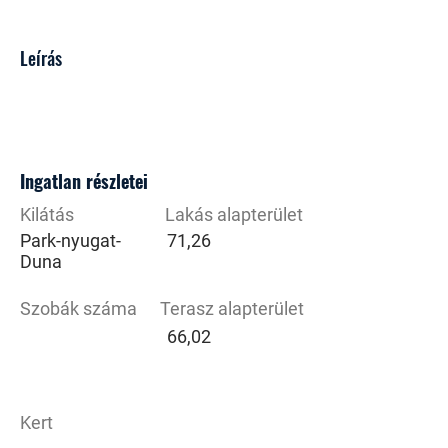
Leírás
Ingatlan részletei
Kilátás
Lakás alapterület
Park-nyugat-
71,26
Duna
Szobák száma
Terasz alapterület
66,02
Kert