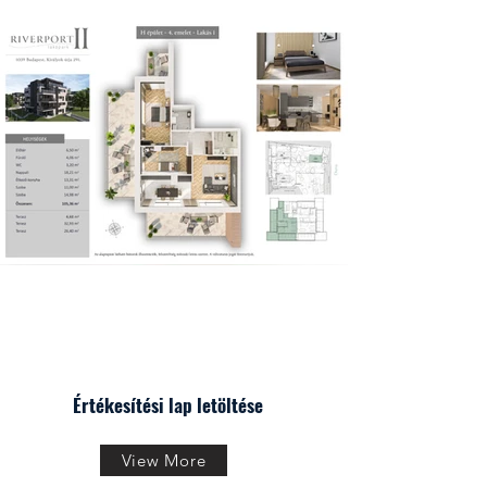
Értékesítési lap letöltése
View More